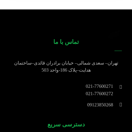
تماس با ما
تهران
–
سعدی شمالی
–
خیابان برادران قائدی
–
ساختمان
هدایت
–
پلاک
186-
واحد
503
021-77600271
021-77600272
09123850268
دسترسی سریع