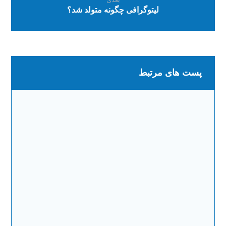
بعدی
لیتوگرافی چگونه متولد شد؟
پست های مرتبط