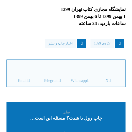
نمایشگاه مجازی کتاب تهران 1399
1 بهمن 1399 تا 6 بهمن 1399
ساعات بازدید: 24 ساعته
27 دی 1399
اخبار چاپ و نشر
Email
Telegram
Whatsapp
X
قبلی
چاپ رول یا شیت؟ مسئله این است…