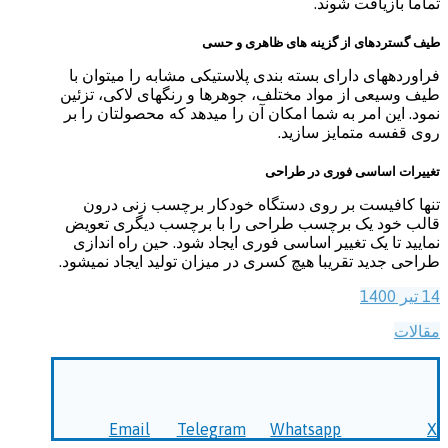
تماما بازیافت شوند.
طیف گسترده­ای از گزینه های ظاهری و حسی
فراورده­های دارای بسته بندی پلاستیکی مشابه را می­توان با
طیف وسیعی از مواد مختلف، جوهرها و رنگ­های لاکی­، تزئین
نمود. این امر به شما امکان آن را می­دهد که محصولتان را بر
روی قفسه متمایز سازید.
تغییرات اساسی فوری در طراحی
تنها کافیست بر روی دستگاه خودکار برچسب زنی درون
قالب خود یک برچسب طراحی را با برچسب دیگری تعویض
نمایید تا یک تغییر اساسی فوری ایجاد شود. حین راه اندازی
طراحی جدید تقریبا هیچ کسری در میزان تولید ایجاد نمی­شود.
14 تیر 1400
مقالات
Email
Telegram
Whatsapp
X