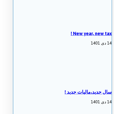
New year, new tax !
14 دی 1401
سال جدید،مالیات جدید !
14 دی 1401