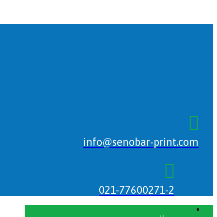
info@senobar-print.com
021-77600271-2