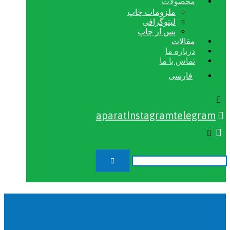
محصولات
ملزومات چاپ
لیتوگرافی
پس از چاپ
مقالات
درباره ما
تماس با ما
فارسی
aparat
Instagram
telegram