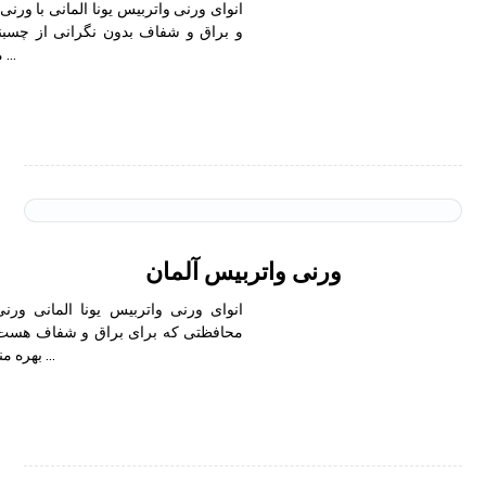
انوای ورنی واتربیس یونا المانی با ورنی
و براق و شفاف بدون نگرانی از چسبند
محصول برای ...
ورنی واتربیس آلمان
انوای ورنی واتربیس یونا المانی ورنی
محافظتی که برای براق و شفاف هست ب
بهره مند شوید و این ...