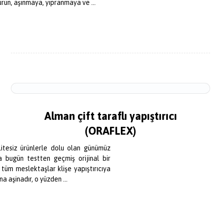
ürün, aşınmaya, yıpranmaya ve ...
Alman çift taraflı yapıştırıcı
(ORAFLEX)
litesiz ürünlerle dolu olan günümüz
a bugün testten geçmiş orijinal bir
 tüm meslektaşlar klişe yapıştırıcıya
na aşinadır, o yüzden ...