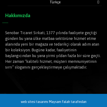
Türkçe
Hakkımızda
Senobar Ticaret Sirkati, 1377 yılında faaliyete geçtiği
günden bu yana ülke matbaa sektörüne hizmet etme
alanında yeni bir mağaza ve tedarikçi olarak adım atan
bir koleksiyon. Bugüne kadar, faaliyetinin
başlangıcından bu yana yirmi yıldan fazla bir süre geçti.
Her zaman “kaliteli hizmet, müşteri memnuniyetinin
sırrı” sloganını gerçekleştirmeye çalışmaktadır.
web sitesi tasarımı
Maysam Falah tarafından