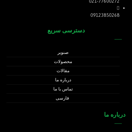
021-77600272
09123850268
دسترسی سریع
صنوبر
محصولات
مقالات
درباره ما
تماس با ما
فارسی
درباره ما