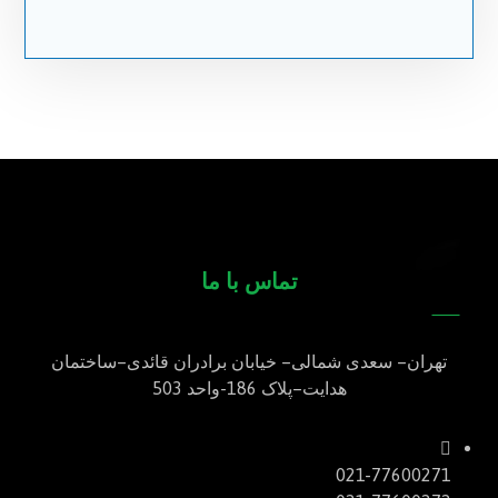
تماس با ما
تهران
–
سعدی شمالی
–
خیابان برادران قائدی
–
ساختمان
هدایت
–
پلاک
186-
واحد
503
021-77600271