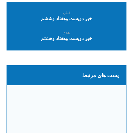
قبلی
خبر دویست وهفتاد وششم
بعدی
خبر دویست وهفتاد وهشتم
پست های مرتبط