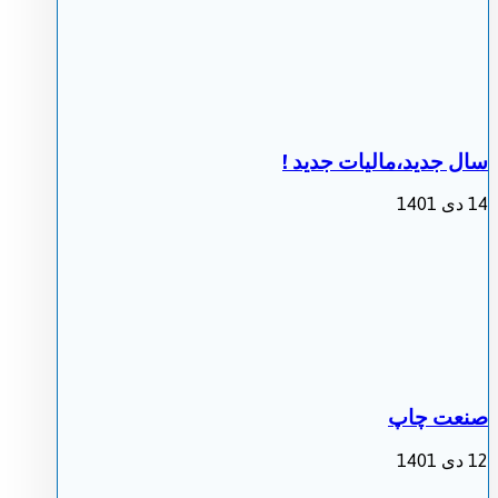
سال جدید،مالیات جدید !
14 دی 1401
صنعت چاپ
12 دی 1401