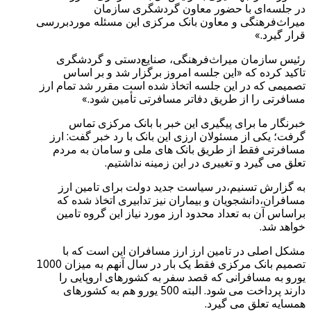
در جلسه‌ای با حضور معاون گردشگری سازمان
میراث‌فرهنگی و معاون بانک مرکزی این مسئله موردبررسی
قرار گیرد.»
رئیس سازمان میراث‌فرهنگی، صنایع‌دستی و گردشگری
تاکید کرده که «این جلسه امروز برگزار شد و بر اساس
تصمیمی که در این جلسه اتخاذ شده است مقرر شد تمام ارز
مسافرتی را از طریق دفاتر مسافرتی تأمین شود.»
خبرنگار ما برای پیگیری این خبر با بانک مرکزی تماس
گرفت؛ یکی از مسئولان ارزی این بانک با رد خبر گفت: ارز
مسافرتی فقط از طریق بانک های ملی و سامان به مردم
تعلق می گیرد و تغییری در این زمینه نداشتیم.
به گزارش تسنیم،‌در سیاست جدید دولت برای تامین ارز
مسافران،‌دانشجویان و بیماران نیز تدابیری اتخاذ شده که
براساس آن به تعداد محدود ارز مورد نیاز این گروه تامین
خواهد شد.
مشکل اصلی در تامین ارز ارز مسافران این است که با
تصمیم بانک مرکزی فقط یک بار در سال آنهم به میزان 1000
یورو به مسافرانی که قصد سفر به کشورهای اروپایی را
دارند پرداخت می شود. البته 500 یورو هم به کشورهای
همسایه تعلق می گیرد.