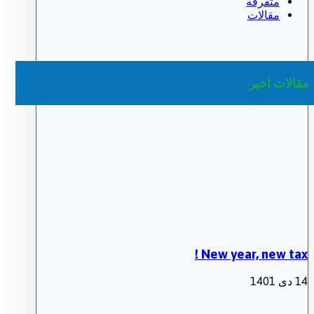
متفرقه
مقالات
مقالات اخیر
New year, new tax !
14 دی 1401