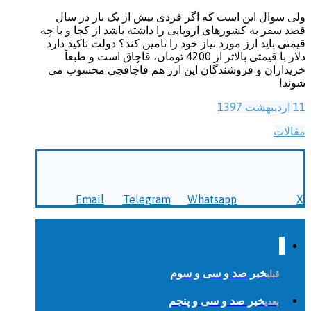
ولی سوال این است که اگر فردی بیش از یک بار در سال
قصد سفر به کشورهای اروپایی را داشته باشد از کجا و با چه
قیمتی باید ارز مورد نیاز خود را تامین کند؟ دولت تاکید دارد
دلار با قیمتی بالاتر از 4200 تومان،‌ قاچاق است و طبعاً
خریداران و فروشندگان این ارز هم قاچاقچی محسوب می
شوند!
11 اردیبهشت 1397
مقالات
Email
Telegram
Whatsapp
X
خبر صد و سی و سوم
قبلی
خبر صد و سی و پنجم
بعدی