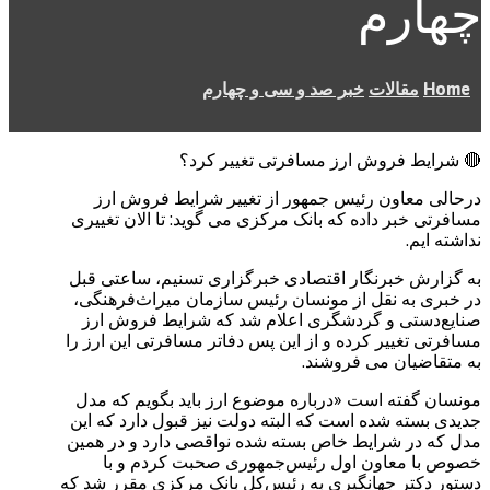
چهارم
Home
مقالات
خبر صد و سی و چهارم
🔴 شرایط فروش ارز مسافرتی تغییر کرد؟
درحالی معاون رئیس جمهور از تغییر شرایط فروش ارز
مسافرتی خبر داده که بانک مرکزی می گوید: تا الان تغییری
نداشته ایم.
به گزارش خبرنگار اقتصادی خبرگزاری تسنیم، ساعتی قبل
در خبری به نقل از مونسان رئیس سازمان میراث‌فرهنگی،
صنایع‌دستی و گردشگری اعلام شد که شرایط فروش ارز
مسافرتی تغییر کرده و از این پس دفاتر مسافرتی این ارز را
به متقاضیان می فروشند.
مونسان گفته است «درباره موضوع ارز باید بگویم که مدل
جدیدی بسته شده است که البته دولت نیز قبول دارد که این
مدل که در شرایط خاص بسته شده نواقصی دارد و در همین
خصوص با معاون اول رئیس‌جمهوری صحبت کردم و با
دستور دکتر جهانگیری به رئیس‌کل بانک مرکزی مقرر شد که