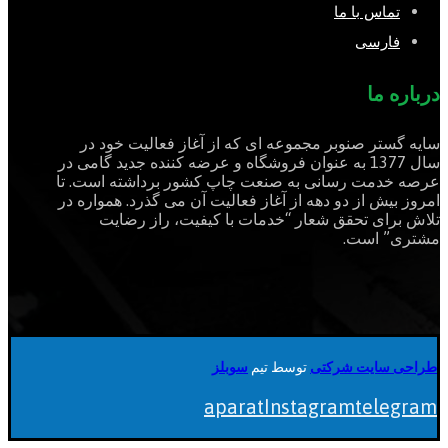
تماس با ما
فارسی
درباره ما
سایه گستر صنوبر مجموعه ای که از آغاز فعالیت خود در
سال 1377 به عنوان فروشگاه و عرضه کننده جدید گامی در
عرصه خدمت رسانی به صنعت چاپ کشور برداشته است. تا
امروز بیش از دو دهه از آغاز فعالیت آن می گذرد. همواره در
تلاش برای تحقق شعار “خدمات با کیفیت، راز رضایت
مشتری” است.
طراحی سایت شرکتی
توسط تیم
سوبلز
aparat
Instagram
telegram