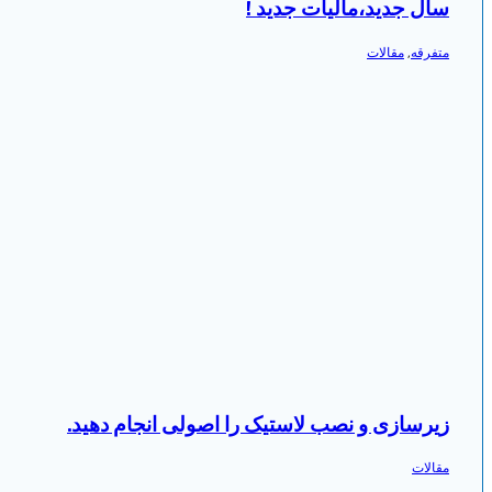
سال جدید،مالیات جدید !
متفرقه
,
مقالات
زیرسازی و نصب لاستیک را اصولی انجام دهید.
مقالات