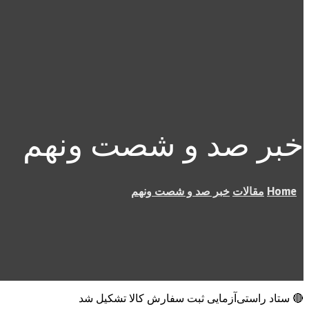
خبر صد و شصت ونهم
Home
مقالات
خبر صد و شصت ونهم
🔴 ستاد راستی‌آزمایی ثبت سفارش کالا تشکیل شد