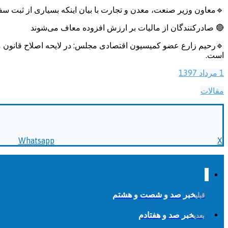
🔹معاون وزیر صنعت، معدن و تجارت با بیان اینکه بسیاری از ثبت س
🔴 صادرکنندگان از مالیات بر ارزش افزوده معاف می‌شوند
است.
1 مرداد 1397
مقالات
Whatsapp
X
خبر صد و شصت و هشتم
قبلی
خبر صد و هفتادم
بعدی