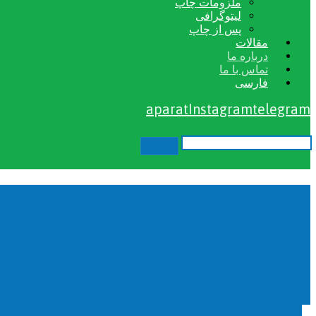
ملزومات چاپ
لیتوگرافی
پس از چاپ
مقالات
درباره ما
تماس با ما
فارسی
aparat
Instagram
telegram