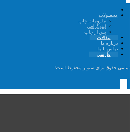
محصولات
ملزومات چاپ
لیتوگرافی
پس از چاپ
مقالات
درباره ما
تماس با ما
فارسی
تمامی حقوق برای سنوبر محفوظ است!