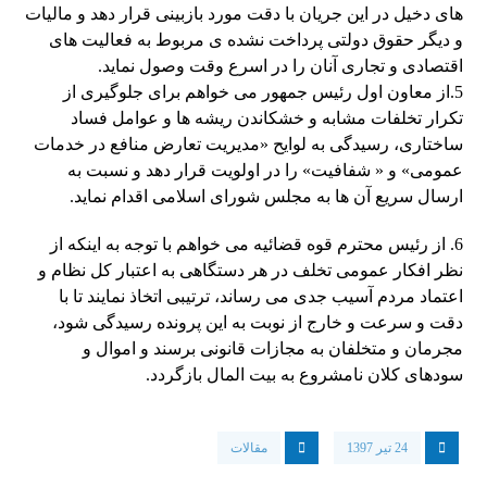
های دخیل در این جریان با دقت مورد بازبینی قرار دهد و مالیات
و دیگر حقوق دولتی پرداخت نشده ی مربوط به فعالیت های
اقتصادی و تجاری آنان را در اسرع وقت وصول نماید.
5.از معاون اول رئیس جمهور می خواهم برای جلوگیری از
تکرار تخلفات مشابه و خشکاندن ریشه ها و عوامل فساد
ساختاری، رسیدگی به لوایح «مدیریت تعارض منافع در خدمات
عمومی» و « شفافیت» را در اولویت قرار دهد و نسبت به
ارسال سریع آن ها به مجلس شورای اسلامی اقدام نماید.
6. از رئیس محترم قوه قضائیه می خواهم با توجه به اینکه از
نظر افکار عمومی تخلف در هر دستگاهی به اعتبار کل نظام و
اعتماد مردم آسیب جدی می رساند، ترتیبی اتخاذ نمایند تا با
دقت و سرعت و خارج از نوبت به این پرونده رسیدگی شود،
مجرمان و متخلفان به مجازات قانونی برسند و اموال و
سودهای کلان نامشروع به بیت المال بازگردد.
24 تیر 1397
مقالات