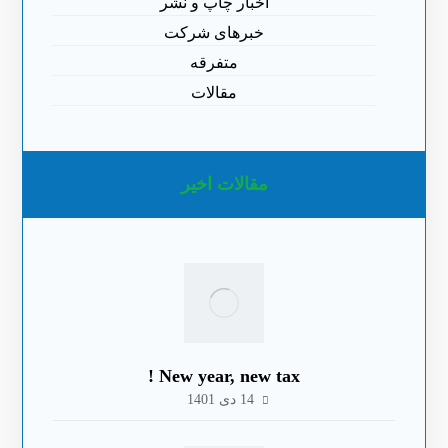
اخبار چاپ و نشر
خبرهای شرکت
متفرقه
مقالات
مقالات اخیر
New year, new tax !
14 دی 1401