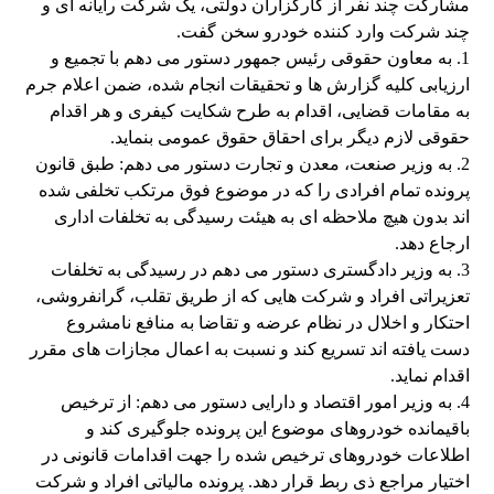
مشارکت چند نفر از کارگزاران دولتی، یک شرکت رایانه ای و
چند شرکت وارد کننده خودرو سخن گفت.
1. به معاون حقوقی رئیس جمهور دستور می دهم با تجمیع و
ارزیابی کلیه گزارش ها و تحقیقات انجام شده، ضمن اعلام جرم
به مقامات قضایی، اقدام به طرح شکایت کیفری و هر اقدام
حقوقی لازم دیگر برای احقاق حقوق عمومی بنماید.
2. به وزیر صنعت، معدن و تجارت دستور می دهم: طبق قانون
پرونده تمام افرادی را که در موضوع فوق مرتکب تخلفی شده
اند بدون هیچ ملاحظه ای به هیئت رسیدگی به تخلفات اداری
ارجاع دهد.
3. به وزیر دادگستری دستور می دهم در رسیدگی به تخلفات
تعزیراتی افراد و شرکت هایی که از طریق تقلب، گرانفروشی،
احتکار و اخلال در نظام عرضه و تقاضا به منافع نامشروع
دست یافته اند تسریع کند و نسبت به اعمال مجازات های مقرر
اقدام نماید.
4. به وزیر امور اقتصاد و دارایی دستور می دهم: از ترخیص
باقیمانده خودروهای موضوع این پرونده جلوگیری کند و
اطلاعات خودروهای ترخیص شده را جهت اقدامات قانونی در
اختیار مراجع ذی ربط قرار دهد. پرونده مالیاتی افراد و شرکت