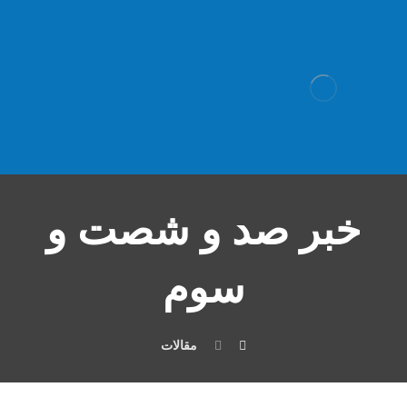
خبر صد و شصت و
سوم
مقالات