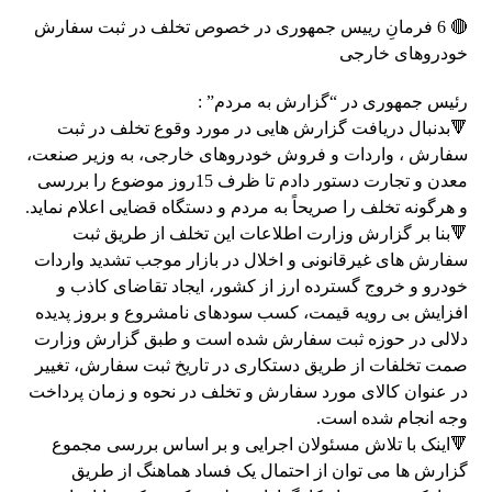
🔴 6 فرمانِ رییس جمهوری در خصوص تخلف در ثبت سفارش
خودروهای خارجی
رئیس جمهوری در “گزارش به مردم” :
🔻بدنبال دریافت گزارش هایی در مورد وقوع تخلف در ثبت
سفارش ، واردات و فروش خودروهای خارجی، به وزیر صنعت،
معدن و تجارت دستور دادم تا ظرف 15روز موضوع را بررسی
و هرگونه تخلف را صریحاً به مردم و دستگاه قضایی اعلام نماید.
🔻بنا بر گزارش وزارت اطلاعات این تخلف از طریق ثبت
سفارش های غیرقانونی و اخلال در بازار موجب تشدید واردات
خودرو و خروج گسترده ارز از کشور، ایجاد تقاضای کاذب و
افزایش بی رویه قیمت، کسب سودهای نامشروع و بروز پدیده
دلالی در حوزه ثبت سفارش شده است و طبق گزارش وزارت
صمت تخلفات از طریق دستکاری در تاریخ ثبت سفارش، تغییر
در عنوان کالای مورد سفارش و تخلف در نحوه و زمان پرداخت
وجه انجام شده است.
🔻اینک با تلاش مسئولان اجرایی و بر اساس بررسی مجموع
گزارش ها می توان از احتمال یک فساد هماهنگ از طریق