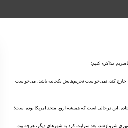
ضریم مذاکره کنیم؛
ام خارج کند، نمی‌خواست تحریم‌هایش یکجانبه باشد، می‌خواست
اده، این درحالی است که همیشه اروپا متحد امریکا بوده است؛
 شروع شد؛ ۵ دی اعتراضاتی از شهری شروع شد، بعد سرایت کرد به شهرهای دیگر، هرچه بود،