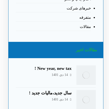
خبرهای شرکت
متفرقه
مقالات
مقالات اخیر
New year, new tax !
14 دی 1401
سال جدید،مالیات جدید !
14 دی 1401