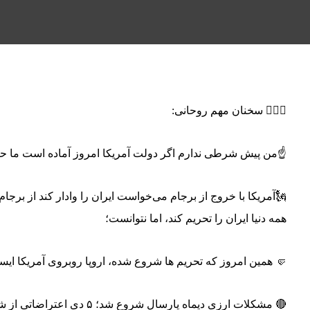
👳🏼‍♂ سخنان مهم روحانی:
☝️من پیش شرطی ندارم اگر دولت آمریکا امروز آماده است ما حا
🗽آمریکا با خروج از برجام می‌خواست ایران را وادار کند از برج
همه دنیا ایران را تحریم کند، اما نتوانست؛
🤛 همین امروز که تحریم ها شروع شده، اروپا روبروی آمریکا ایست
🔴 مشکلات ارزی دیماه پارسال