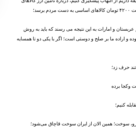
داریم از التهاب پیشگیری کنیم، درباره تامین ارز کالاهای
رسد؛
عربستان و امارات به این نتیجه می رسند که باید به روش
ه و اراده ما بر صلح و دوستی است؛ اگر با یکی دو تا همسایه
ند حرف زد؛
 و‌کجا برده
ابله کنیم؛
، دارو، سوخت؛ همین الان از ایران سوخت قاچاق می‌شود؛