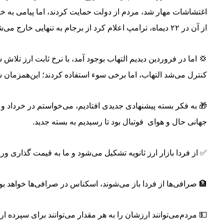
اغتشاشات مهار شد، مردم از دولت حمایت کردند، اما پیامی به خارجی
از آن در ۲۲ دیماه، ترامپ اعلام کرد از برجام به تنهایی خارج می‌شود
💢 اما در فروردین دیدیم التهاب بوجود آمد، با نرخ ثابت ارز تلا
کنترل می‌شد التهاب، اما برخی سو‌ء استفاده کردند؛ این‌همزمان ش
🎁 به فکر بسته پیشنهادی جدیدی افتادیم، می‌خواستم در خرداد و ب
جهانی ‌حال و هوای فوتبال بود تا رسیدیم به بسته جدید.
✅ از فردا بازار ارز ثانویه تشکیل می‌شود و ما به قیمت گذاری 
🏦 صرافی‌ها از فردا باز می‌شوند، اسکناس در صرافی‌ها خواهد بو
💵 مردم‌می‌توانند ارزشان را به هر مقدار می‌توانند برای سپرده ارز