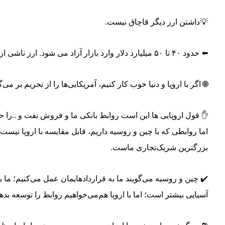
💡داشتن ارز دیگر قاچاق نیست.
⬅️ حدود ۴۰ تا ۵۰ میلیارد دلار وارد بازار آزاد می شود. ارز ناشی از صادرات فرآورده های نفتی هم در این بازار وارد می شود.
🌐 اگر با اروپا و‌ دنیا خوب کار کنیم، آمریکایی‌ها را از تحریم بر 
✋️ قول اروپایی ها این است روابط بانکی ما و فروش نفت و ..را 
اما روابطی که با چین و روسیه داریم، قابل مقایسه با اروپا نیس
بزرگترین شریک‌تجاری ماست.
✔️ چین و‌ روسیه می‌گویند ما به قراردادهایمان عمل می‌کنیم؛ ما
آسیایی بیشتر است؛ اما با اروپا هم‌می‌خواهیم روابط را توسعه بده