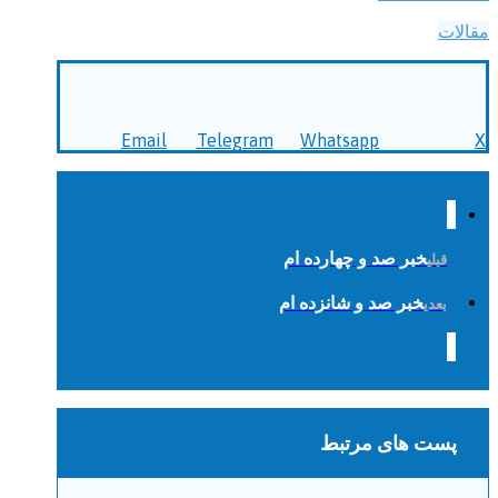
مقالات
Email
Telegram
Whatsapp
X
خبر صد و چهارده ام
قبلی
خبر صد و شانزده ام
بعدی
پست های مرتبط