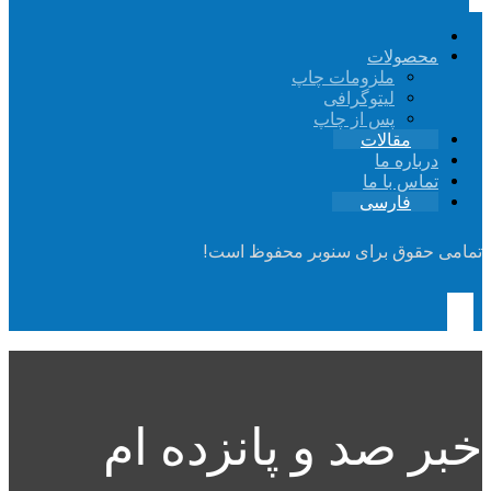
محصولات
ملزومات چاپ
لیتوگرافی
پس از چاپ
مقالات
درباره ما
تماس با ما
فارسی
تمامی حقوق برای سنوبر محفوظ است!
خبر صد و پانزده ام