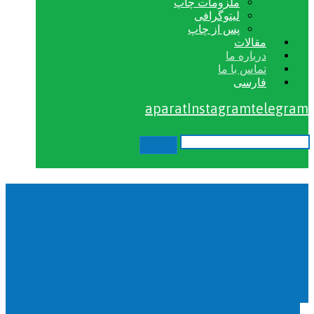
ملزومات چاپ
لیتوگرافی
پس از چاپ
مقالات
درباره ما
تماس با ما
فارسی
aparat
Instagram
telegram