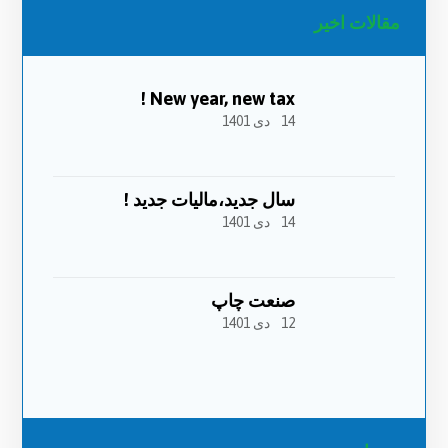
مقالات اخیر
New year, new tax !
14 دی 1401
سال جدید،مالیات جدید !
14 دی 1401
صنعت چاپ
12 دی 1401