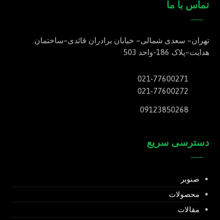
تماس با ما
تهران
–
سعدی شمالی
–
خیابان برادران قائدی
–
ساختمان
هدایت
–
پلاک
186-
واحد
503
021-77600271
021-77600272
09123850268
دسترسی سریع
صنوبر
محصولات
مقالات