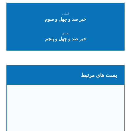
قبلی
خبر صد و چهل و سوم
بعدی
خبر صد و چهل و پنجم
پست های مرتبط