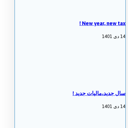
New year, new tax !
14 دی 1401
سال جدید،مالیات جدید !
14 دی 1401