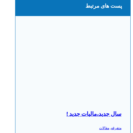
پست های مرتبط
سال جدید،مالیات جدید !
متفرقه
,
مقالات