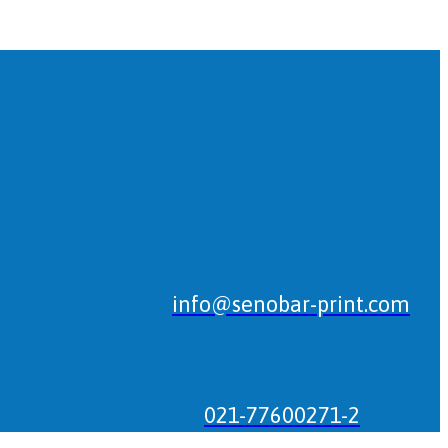
info@senobar-print.com
021-77600271-2