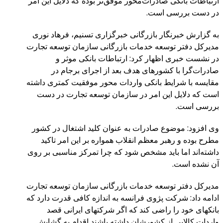
ارتباطات بانکی صادرات‌محور موفق‌تر بوده که دلایل این امر
در دست بررسی است.
به گزارش خبرنگار بازرگانی خبرگزاری تسنیم، فرهاد نوری
مدیرکل دفتر توسعه خدمات بازرگانی سازمان توسعه تجارت
در نشست خبری اظهار کرد: ارتباطات بانکی موثر و
صادرات‌گرا با کشورهای هدف بعد از اجرای برجام در
مقایسه با شرایط بانکی واردات محور موفقیت کمتری داشته
است که دلایل این امر در سازمان توسعه تجارت در دست
بررسی است.
وی افزود: موضوع صادرات به عنوان کلید اشتغال در کشور
مطرح بوده و رهبر معظم انقلاب همواره بر این امر تاکید
داشته‌اند اما باید مشخص شود که چرا تمرکز مناسبی بر روی
آن نشده است.
مدیرکل دفتر توسعه خدمات بازرگانی سازمان توسعه تجارت
ادامه داد: شرکت پژوی فرانسه به اندازه کافی قدرت دارد که
بانکهای خود را راضی کند که اگر شرکتهای ایرانی قصد
واردات کالایی از کشورشان داشته باشند اقدام به گشایش