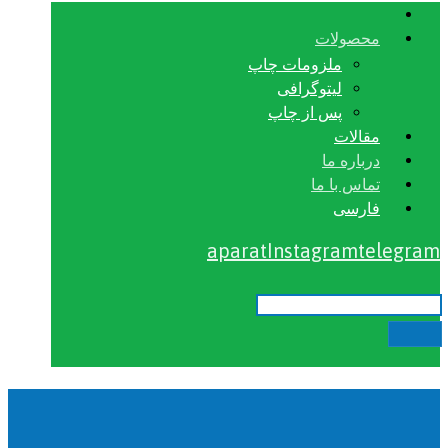
محصولات
ملزومات چاپ
لیتوگرافی
پس از چاپ
مقالات
درباره ما
تماس با ما
فارسی
aparat
Instagram
telegram