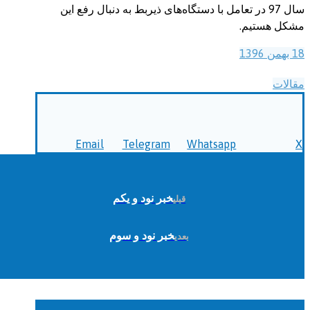
سال 97 در تعامل با دستگاه‌های ذیربط به دنبال رفع این
مشکل هستیم.
18 بهمن 1396
مقالات
Email
Telegram
Whatsapp
X
خبر نود و یکم
قبلی
خبر نود و سوم
بعدی