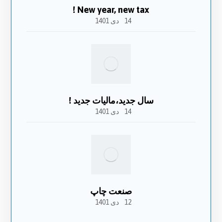
New year, new tax !
14 دی 1401
سال جدید،مالیات جدید !
14 دی 1401
صنعت چاپ
12 دی 1401