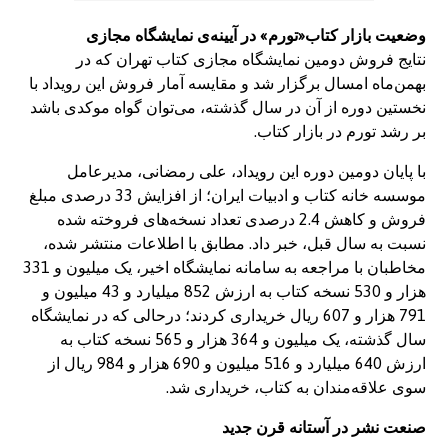
وضعیت بازار کتاب«تورم» در آیینه‌ی نمایشگاه مجازی
نتایج فروش دومین نمایشگاه مجازی کتاب تهران که در
بهمن‌ماه امسال برگزار شد و مقایسه آمار فروش این رویداد با
نخستین دوره از آن در سال گذشته، می‌توان گواه موکدی باشد
بر رشد تورم در بازار کتاب.
با پایان دومین دوره این رویداد، علی رمضانی، مدیرعامل
موسسه خانه کتاب و ادبیات ایران؛ از افزایش 33 درصدی مبلغ
فروش و کاهش 2.4 درصدی تعداد نسخه‌های فروخته شده
نسبت به سال قبل، خبر داد. مطابق با اطلاعات منتشر شده،
مخاطبان با مراجعه به سامانه نمایشگاه اخیر، یک میلیون و 331
هزار و 530 نسخه کتاب به ارزش 852 میلیارد و 43 میلیون و
791 هزار و 607 ریال خریداری کردند؛ درحالی که در نمایشگاه
سال گذشته، یک میلیون و 364 هزار و 565 نسخه کتاب به
ارزش 640 میلیارد و 516 میلیون و 690 هزار و 984 ریال از
سوی علاقه‌مندان به کتاب، خریداری شد.
صنعت نشر در آستانه قرن جدید