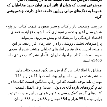
موضوعی نیست که بتوان از تاثیر آن بر توان خرید مخاطبان که
عموما به دهک‌های میانی و پایین جامعه تعلق دارند، چشم‌پوشی
کرد.
بررسی وضعیت بازار کتاب و سیر صعودی قیمت کتاب، در پنج-
شش سال اخیر و تجسم نموداری که با شیب فزاینده، فضای
اقتصاد فرهنگی را می‌شکافد و پیش می‌رود، می‌تواند
پارامترهای تحلیلی روشنی را در اختیارمان قرار دهد. در این
زمینه، آخرین و تازه‌ترین آمارهای تحلیلی منتشر شده از سوی
موسسه خانه کتاب و ادبیات ایران، «آمار نشر کتاب در دی‌ماه
1400» است.
مطابق با اطلاعات این گزارش، میانگین قیمت کتاب‌های
منتشر شده در این ماه، برابر بوده است با 71 هزار و 176
تومان. باید توجه داشت که این رقم، میانگین قیمت کتاب‌ها در
تمام گروه‌های یازده‌گانه‌ی دیوئی است؛ و فی‌المثل قیمت
کتاب‌های گروه کمک‌درسی و علوم عملی در این ماه، به ترتیب
برابر بوده با 99 هزار و 354 تومان و 88 هزار و 556 تومان.