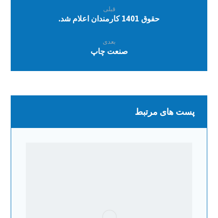
قبلی
حقوق 1401 کارمندان اعلام شد.
بعدی
صنعت چاپ
پست های مرتبط