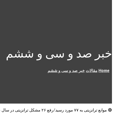
خبر صد و سی و ششم
Home
مقالات
خبر صد و سی و ششم
🔴 موانع ترانزیتی به ۷۷ مورد رسید/رفع ۲۶ مشکل ترانزیتی در سال جاری