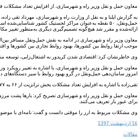
معاون حمل‌ و نقل وزیر راه و شهرسازی، از افزایش تعداد مشکلات فرایند ترانزیت به ۷۷ مورد در مطالعات جدید خبر داد و گفت: ۱۴ مشکل ترانز
به گزارش ایلنا و به نقل از وزارت راه و شهرسازی، مهرداد تقی زاد
حمل‌ونقل، ۵۰ نقطه به‌عنوان مراکز لجستیک کشور شناسای
ارائه‌شده و مقرر شد هیچ‌گونه تصمیم‌گیری دیگری به‌منظور تغییر مک
معاون وزیر راه و شهرسازی در ادامه به نقش حمل‌ونقل مسافر بین‌ا
موجب ارتقا روابط بین کشورها، بهبود روابط تجاری بین کشورها و اق
وی خاطرنشان کرد: اقتصادی شدن کریدور به اشتغال‌زایی، توسعه م
معاون حمل‌ و نقل وزیر راه و شهرسازی، با اشاره به تغییر رویکرد 
امروز سامان‌دهی حمل‌ونقل در گرو بهبود روابط با سیر دستگاه‌های دول
تقی‌زاده با اشاره به افزایش تعداد مشکلات بخش ترانزیت از ۶۶ به ۷۷ مشکل خبر داد و گفت: تا کنون ۱۴ مشکل برطرف شده و ۲۶ مشکل تا پایان سال ۹۷ رفع خواهد شد.
معاون حمل‌ و نقل وزیر راه و شهرسازی تصریح کرد: بارها پشت مرزها
برای عبور بار تعریف می‌کنند.
وی مشکلات مربوط به ارز را موقتی دانست و گفت: نامه‌ای با موضو
16 اردیبهشت 1397
مقالات