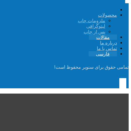
محصولات
ملزومات چاپ
لیتوگرافی
پس از چاپ
مقالات
درباره ما
تماس با ما
فارسی
تمامی حقوق برای سنوبر محفوظ است!