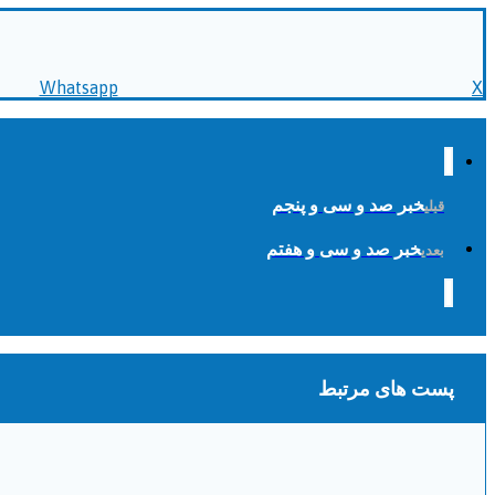
Whatsapp
X
خبر صد و سی و پنجم
قبلی
خبر صد و سی و هفتم
بعدی
پست های مرتبط