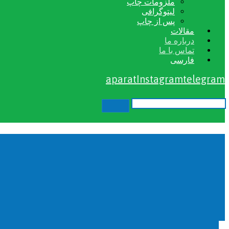
ملزومات چاپ
لیتوگرافی
پس از چاپ
مقالات
درباره ما
تماس با ما
فارسی
aparat
Instagram
telegram