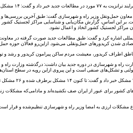
یت کشور در سال گذشته برطرف شد.
ه، معاون حمل‌ونقل وزیر راه و شهرسازی گفت: طبق آخرین بررسی‌ها و
ی‌شده است. بر این اساس، گزارش مکان‌یابی و شناسایی مراکز لجستیک کش
ان مراکز لجستیک کشور اتخاذ و اعمال نشود.
لمللی اشاره کرد و گفت: طبق مطالعات جدید صورت گرفته در معاونت 
تصادی شدن کریدورهای حمل‌ونقلی می‌شود. ازاین‌رو فعالان حوزه حمل
ناطق اطراف کریدور، معیشت مردم ساکن پیرامون کریدور و رشد و ت
وزارت راه و شهرسازی در دوره جدید بیان داشت: درگذشته وزارت راه 
تی و تشکل‌های صنفی است و این پیروی ازاین ‌رویه در سطح استان‌ها نی
ی کشور برای عبور از ایران صف نکشیده‌اند و مادامی‌که مشکلات زنج
ع مشکلات ارزی به امضا وزیر راه و شهرسازی تنظیم‌شده و قرار اس