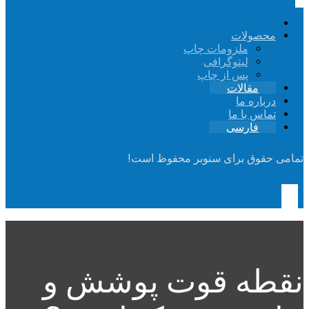
محصولات
ملزومات چاپ
لیتوگرافی
پس از چاپ
مقالات
درباره ما
تماس با ما
فارسی
تمامی حقوق برای سنوبر محفوظ است!
نقطه قوت پوشش و