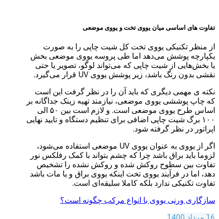
تفاوت های اساسی میان یووی تخت و یووی موضعی
از منظر تکنیکی یووی تخت کل شیت چاپی را به صورت
یکپارچه پوشش می‌دهد اما طی پروسه یووی موضعی بخش
یا بخش‌هایی از شیت چاپی که می‌تواند لوگو، تصویر یا حتی
نقشی بدون رنگ باشد، زیر پوشش یووی UV قرار می‌گیرد.
نکته ی مهمی دیگری که باید آن را در نظر گرفت این است
که چاپ پوششی یووی موضعی، نیازمند تهیه زینک جداگانه بر
اساس طرح یووی موضعی است. و لازم است بین ۵۰ الی
۱۰۰ برگ شیت چاپی اضافی برای تنظیم دستگاه و تایید نهایی
اپراتور در نظر گرفته شود.
اگر از یووی به عنوان یووی UV موضعی استفاده می‌شود،
لزوما باید براق باشد چرا که چشم بتواند با کمک رفلکس نور
تفاوت بین سطوح روکش شده و روکش نشده را تشخیص
دهد، اما در فرآیند یووی تخت اینکه یووی براق و یا مات باشد
تفاوت تکنیکی ندارد بلکه کاملا سلیقه‌ای است.
سازگاری ورنی یووی با انواع مرکب چگونه است؟
16 مرداد 1400