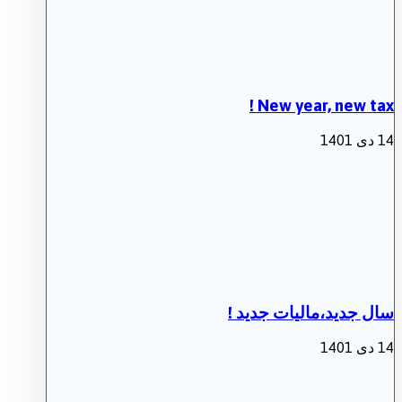
New year, new tax !
14 دی 1401
سال جدید،مالیات جدید !
14 دی 1401