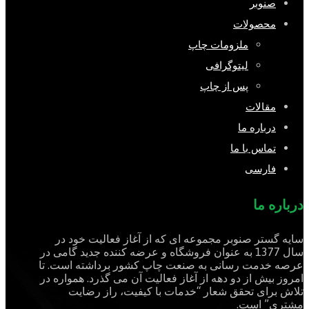
صنوبر
محصولات
ملزومات چاپ
لیتوگرافی
پس از چاپ
مقالات
درباره ما
تماس با ما
فارسی
درباره ما
سایه گستر صنوبر مجموعه ای که از آغاز فعالیت خود در
سال 1377 به عنوان فروشگاه و عرضه کننده جدید گامی در
عرصه خدمت رسانی به صنعت چاپ کشور برداشته است. تا
امروز بیش از دو دهه از آغاز فعالیت آن می گذرد. همواره در
تلاش برای تحقق شعار “خدمات با کیفیت، راز رضایت
مشتری” است.