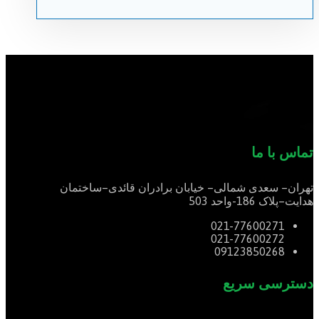
تماس با ما
تهران
–
سعدی شمالی
–
خیابان برادران قائدی
–
ساختمان
هدایت
–
پلاک
186-
واحد
503
021-77600271
021-77600272
09123850268
دسترسی سریع