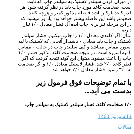
در میزان کردن سیلندر لاستیک به سیلندر چاپ که ثابت
است، ضخامت کاغذ مورد چاپ باید در نظر گرفته شود. هر
قدر کاغذ نازکتر باشد فاصله مذکور کمتر و هرچه کاغذ
ضخیمتر باشد این فاصله بیشتر خواهد بود. یادآور میشود که
در این مرحله نیز برای چاپ ایده آل فشار معادل ۱/۰ نیاز
داریم.
مثال: اگر کاغذی معادل ۱/۰ را چاپ میکنیم، فشار سیلندر
لاستیک و چاپ باید معادل ۰ باشد. از آنجایی که لاستیک با لبه
آسوره مماس میباشد و کف سلیندر چاپ در حالت ۰ مماس
با لبه آسوره است، در نتیجه ضخامت کاغذ مذکور فشار ۱/۰
چاپ را باعث میشود. میتوان این گونه نتیجه گرفت که اگر
قطر کاغذ ۲/۰ شد، فشار لاستیک معادل ۱/۰ و اگر ضخامت
به ۳/۰ رسید، فشار معادل ۲/۰ خواهد شد.
با تمام توضیحات فوق فرمول زیر
بدست می آید….
۱/۰ ضخامت کاغذ. فشار سیلندر لاستیک به سیلندر چاپ
13 شهریور 1400
مقالات