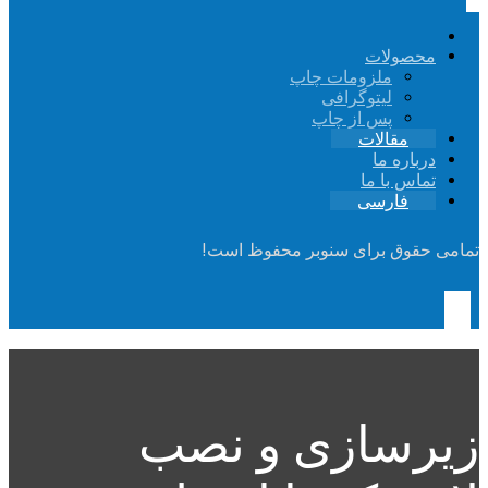
محصولات
ملزومات چاپ
لیتوگرافی
پس از چاپ
مقالات
درباره ما
تماس با ما
فارسی
تمامی حقوق برای سنوبر محفوظ است!
زیرسازی و نصب