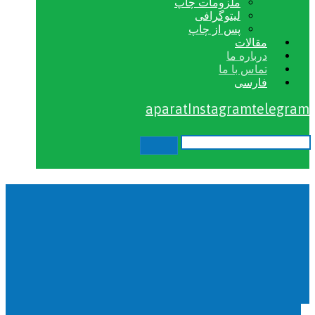
ملزومات چاپ
لیتوگرافی
پس از چاپ
مقالات
درباره ما
تماس با ما
فارسی
aparat
Instagram
telegram