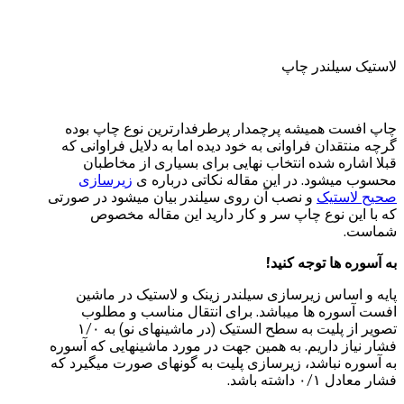
لاستیک سیلندر چاپ
چاپ افست همیشه پرچمدار پرطرفدارترین نوع چاپ بوده
گرچه منتقدان فراوانی به خود دیده اما به دلایل فراوانی که
قبلا اشاره شده انتخاب نهایی برای بسیاری از مخاطبان
محسوب میشود. در این مقاله نکاتی درباره ی
زیرسازی
صحیح لاستیک
و نصب آن روی سیلندر بیان میشود در صورتی
که با این نوع چاپ سر و کار دارید این مقاله مخصوص
شماست.
به آسوره ها توجه کنید!
پایه و اساس زیرسازی سیلندر زینک و لاستیک در ماشین
افست آسوره ها میباشد. برای انتقال مناسب و مطلوب
تصویر از پلیت به سطح الستیک (در ماشینهای نو) به ۱/۰
فشار نیاز داریم. به همین جهت در مورد ماشینهایی که آسوره
به آسوره نباشد، زیرسازی پلیت به گونهای صورت میگیرد که
فشار معادل ۰/۱ داشته باشد.